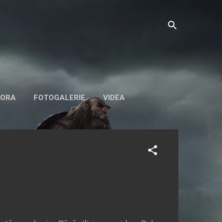
BORA
FOTOGALERIE
VIDEA